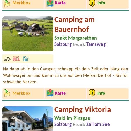
Merkbox
Karte
Info
Camping am
Bauernhof
Sankt Margarethen
Salzburg
Bezirk
Tamsweg
Na dann ab in den Camper, schnapp dir dein Zelt oder häng den
Wohnwagen an und komm zu uns auf den Meissnitzerhof - Nix für
schwache Nerven..
Merkbox
Karte
Info
Camping Viktoria
Wald im Pinzgau
Salzburg
Bezirk
Zell am See