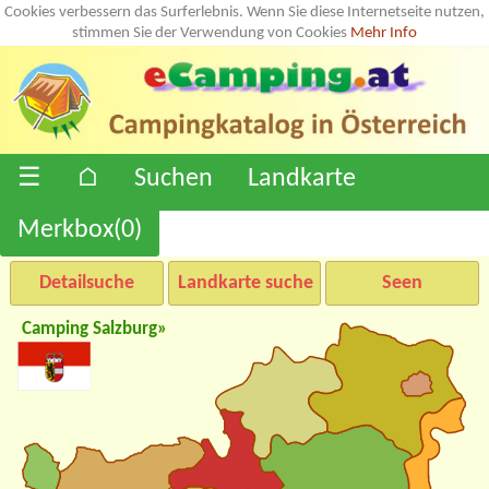
Cookies verbessern das Surferlebnis. Wenn Sie diese Internetseite nutzen,
stimmen Sie der Verwendung von Cookies
Mehr Info
☰
⌂
Suchen
Landkarte
Merkbox(
0
)
Detailsuche
Landkarte suche
Seen
Camping Salzburg»