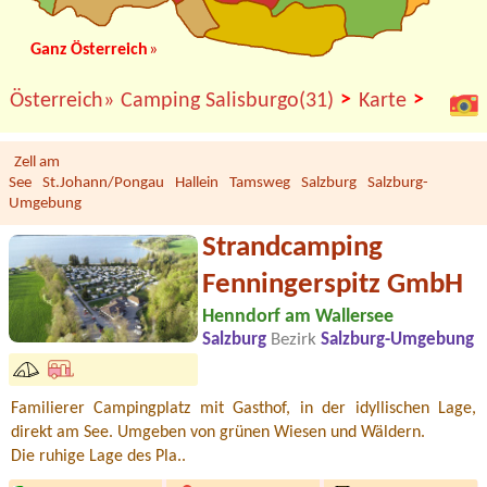
Ganz Österreich
»
>
>
Österreich»
Camping Salisburgo(31)
Karte
Zell am
See
St.Johann/Pongau
Hallein
Tamsweg
Salzburg
Salzburg-
Umgebung
Strandcamping
Fenningerspitz GmbH
Henndorf am Wallersee
Salzburg
Bezirk
Salzburg-Umgebung
Familierer Campingplatz mit Gasthof, in der idyllischen Lage,
direkt am See. Umgeben von grünen Wiesen und Wäldern.
Die ruhige Lage des Pla..