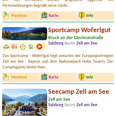
Ferienwohnungen begrüßt seine Gäste..
Merkbox
Karte
Info
Sportcamp Woferlgut
Bruck an der Glocknerstraße
Salzburg
Bezirk
Zell am See
Das Sportcamp - Woferlgut liegt zwischen der Europasportregion
Zell am See - Kaprun und dem Nationalpark Hohe Tauern. Der
Campingplatz bietet Ihne..
Merkbox
Karte
Info
Seecamp Zell am See
Zell am See
Salzburg
Bezirk
Zell am See