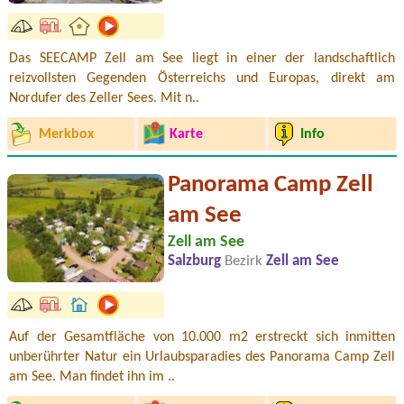
Das SEECAMP Zell am See liegt in einer der landschaftlich
reizvollsten Gegenden Österreichs und Europas, direkt am
Nordufer des Zeller Sees. Mit n..
Merkbox
Karte
Info
Panorama Camp Zell
am See
Zell am See
Salzburg
Bezirk
Zell am See
Auf der Gesamtfläche von 10.000 m2 erstreckt sich inmitten
unberührter Natur ein Urlaubsparadies des Panorama Camp Zell
am See. Man findet ihn im ..
Termin ab 2026-08-07 |
Campingplatz am Halbach
1x Platz für ein Zelt mit 2 Personen