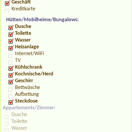
Geschäft
Kreditkarte
Hütten/Mobilheime/Bungalows:
Dusche
Toilette
Wasser
Heizanlage
Internet/WiFi
TV
Kühlschrank
Kochnische/Herd
Geschirr
Bettwäsche
Aufbettung
Steckdose
Appartements/Zimmer:
Dusche
Toilette
Wasser