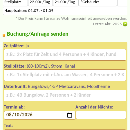
Stellplatz:
22.00€/Tag
21.00€/Tag
*Gebäude:
- -
Hauptsaison: 01.07. - 01.09.
* Der Preis kann für ganze Wohnungseinheit angegeben werden.
Letzte Akt. 2025
Buchung/Anfrage senden
Zeltplätze:
ja
Stellplätze:
(80-100m2), Strom, Kanal
Unterkunft:
Bungalows,4-5P Mietcaravans, Mobilheime
Termin ab:
Anzahl der Nächte:
Text: