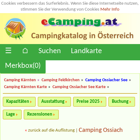
Cookies verbessern das Surferlebnis. Wenn Sie diese Internetseite nutzen,
stimmen Sie der Verwendung von Cookies
Mehr Info
☰
⌂
Suchen
Landkarte
Merkbox(
0
)
Camping Kärnten
»
Camping Feldkirchen
»
Camping Ossiacher See
»
Camping Kärnten Karte
»
Camping Ossiacher See Karte
»
Kapazitäten
Ausstattung
Preise 2025
Buchung
Lage
Rezensionen
Camping Ossiach
«
zurück auf die Auflistung
|