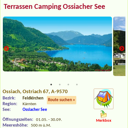
Terrassen Camping Ossiacher See
Ossiach
, Ostriach 67, A-9570
Bezirk:
Feldkirchen
Route suchen »
Region:
Kärnten
See:
Ossiacher See
Öffnungszeiten:
01.05. - 30.09.
Merkbox
Meereshöhe:
500 m ü.M.