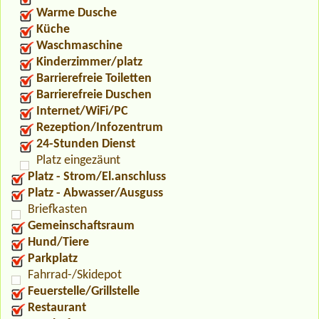
Warme Dusche
Küche
Waschmaschine
Kinderzimmer/platz
Barrierefreie Toiletten
Barrierefreie Duschen
Internet/WiFi/PC
Rezeption/Infozentrum
24-Stunden Dienst
Platz eingezäunt
Platz - Strom/El.anschluss
Platz - Abwasser/Ausguss
Briefkasten
Gemeinschaftsraum
Hund/Tiere
Parkplatz
Fahrrad-/Skidepot
Feuerstelle/Grillstelle
Restaurant