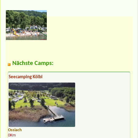
Nächste Camps:
Seecamping Kölbl
Ossiach
0Km