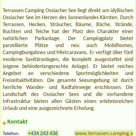
Terrassen Camping Ossiacher See liegt direkt am idyllischen
Ossiacher See im Herzen des Sonnenlandes Kärnten. Durch
Terrassen, Hecken, Sträucher, Bäume, Bäche, Strände,
Buchten und Teiche hat der Platz den Charakter einer
natürlichen Parkanlage. Der Campingplatz bietet
parzellierte Plätze und neu auch Mobilhomes,
Campingbungalows und Mietcaravans. Er verfügt über fünf
moderne Sanitäranlagen, die komplett ausgestattet sind
(eigene behindertengerechte Anlage). Er bietet reiches
Angebot an verschiedene Sportmöglichkeiten und
Freizeitaktivitäten. Die gesamte Seeumgebung ist durch
herrliche Wander- und Radfahrwege erschlossen. Die
Landschaft des Ossiacher Sees und die vorhandene
Infrastruktur bieten allen Gästen einen erlebnisreichen
Urlaub und eine ausgezeichnete Erholung.
Kontakt
+434 243 436
www.terrassen.camping.at
Telefon: