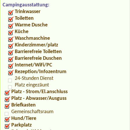
Campingausstattung:
Trinkwasser
Toiletten
Warme Dusche
Küche
Waschmaschine
Kinderzimmer/platz
Barrierefreie Toiletten
Barrierefreie Duschen
Internet/WiFi/PC
Rezeption/Infozentrum
24-Stunden Dienst
Platz eingezäunt
Platz - Strom/El.anschluss
Platz - Abwasser/Ausguss
Briefkasten
Gemeinschaftsraum
Hund/Tiere
Parkplatz