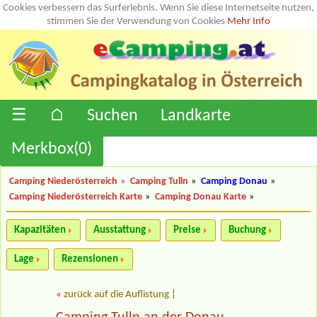
Cookies verbessern das Surferlebnis. Wenn Sie diese Internetseite nutzen,
stimmen Sie der Verwendung von Cookies
Mehr Info
☰
⌂
Suchen
Landkarte
Merkbox(
0
)
Camping Niederösterreich
»
Camping Tulln
»
Camping Donau
»
Camping Niederösterreich Karte
»
Camping Donau Karte
»
Kapazitäten
Ausstattung
Preise
Buchung
Lage
Rezensionen
«
zurück auf die Auflistung
|