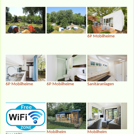
6P Mobilheime
6P Mobilheime
6P Mobilheime
Sanitäranlagen
Mobilheim
Mobilheim