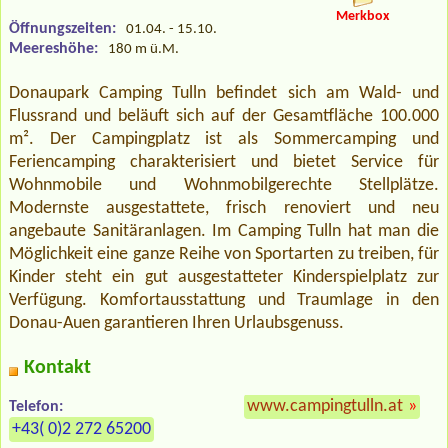
Merkbox
Öffnungszeiten:
01.04. - 15.10.
Meereshöhe:
180 m ü.M.
Donaupark Camping Tulln befindet sich am Wald- und
Flussrand und beläuft sich auf der Gesamtfläche 100.000
m². Der Campingplatz ist als Sommercamping und
Feriencamping charakterisiert und bietet Service für
Wohnmobile und Wohnmobilgerechte Stellplätze.
Modernste ausgestattete, frisch renoviert und neu
angebaute Sanitäranlagen. Im Camping Tulln hat man die
Möglichkeit eine ganze Reihe von Sportarten zu treiben, für
Kinder steht ein gut ausgestatteter Kinderspielplatz zur
Verfügung. Komfortausstattung und Traumlage in den
Donau-Auen garantieren Ihren Urlaubsgenuss.
Kontakt
www.campingtulln.at
»
Telefon:
+43( 0)2 272 65200