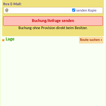
Ihre E-Mail:
senden Kopie
Buchung ohne Provision direkt beim Besitzer.
Lage
Route suchen »