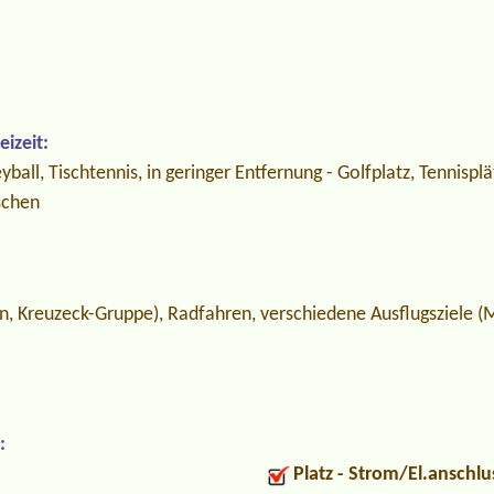
izeit:
eyball, Tischtennis, in geringer Entfernung - Golfplatz, Tennispl
schen
 Kreuzeck-Gruppe), Radfahren, verschiedene Ausflugsziele (
:
Platz - Strom/El.anschlu