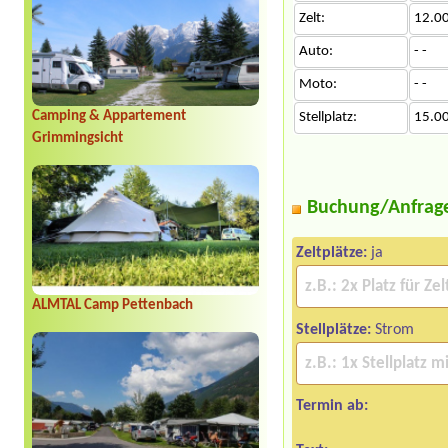
Zelt:
12.0
Auto:
- -
Moto:
- -
Camping & Appartement
Stellplatz:
15.0
Grimmingsicht
Buchung/Anfrag
Zeltplätze:
ja
ALMTAL Camp Pettenbach
Stellplätze:
Strom
Termin ab: