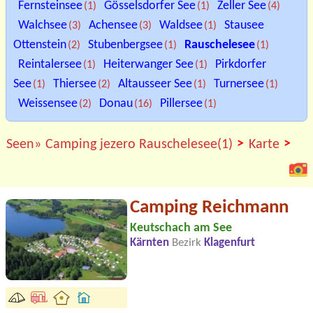
Fernsteinsee
Gösselsdorfer See
Zeller See
(1)
(1)
(4)
Walchsee
Achensee
Waldsee
Stausee
(3)
(3)
(1)
Ottenstein
Stubenbergsee
Rauschelesee
(2)
(1)
(1)
Reintalersee
Heiterwanger See
Pirkdorfer
(1)
(1)
See
Thiersee
Altausseer See
Turnersee
(1)
(2)
(1)
(1)
Weissensee
Donau
Pillersee
(2)
(16)
(1)
>
>
Seen»
Camping jezero Rauschelesee(1)
Karte
Camping Reichmann
Keutschach am See
Kärnten
Bezirk
Klagenfurt