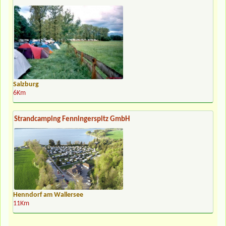
Salzburg
6Km
Strandcamping Fenningerspitz GmbH
Henndorf am Wallersee
11Km