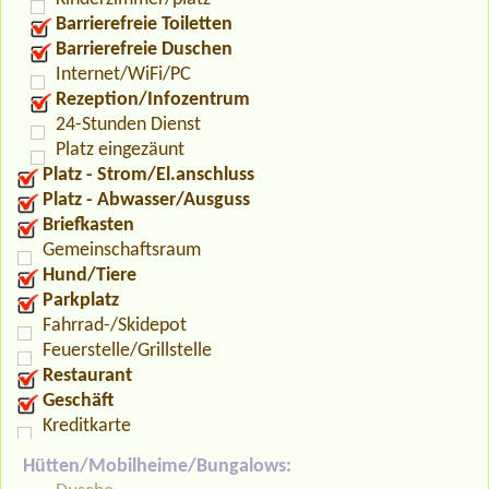
Barrierefreie Toiletten
Barrierefreie Duschen
Internet/WiFi/PC
Rezeption/Infozentrum
24-Stunden Dienst
Platz eingezäunt
Platz - Strom/El.anschluss
Platz - Abwasser/Ausguss
Briefkasten
Gemeinschaftsraum
Hund/Tiere
Parkplatz
Fahrrad-/Skidepot
Feuerstelle/Grillstelle
Restaurant
Geschäft
Kreditkarte
Hütten/Mobilheime/Bungalows: