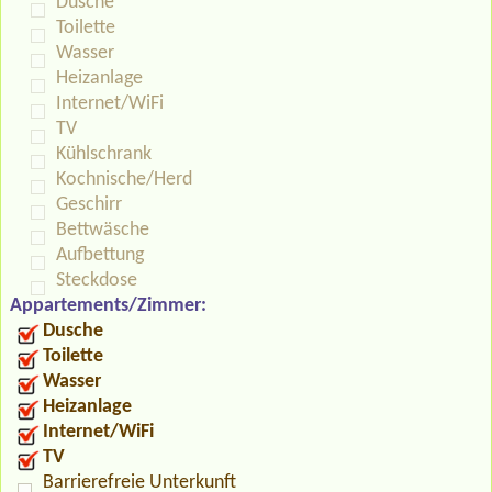
Dusche
Toilette
Wasser
Heizanlage
Internet/WiFi
TV
Kühlschrank
Kochnische/Herd
Geschirr
Bettwäsche
Aufbettung
Steckdose
Appartements/Zimmer:
Dusche
Toilette
Wasser
Heizanlage
Internet/WiFi
TV
Barrierefreie Unterkunft