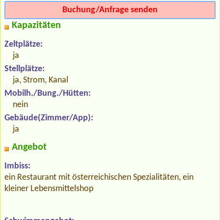
Buchung/Anfrage senden
Kapazitäten
Zeltplätze:
ja
Stellplätze:
ja, Strom, Kanal
Mobilh./Bung./Hütten:
nein
Gebäude(Zimmer/App):
ja
Angebot
Imbiss:
ein Restaurant mit österreichischen Spezialitäten, ein
kleiner Lebensmittelshop