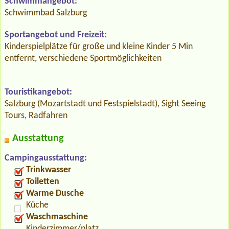
Schwimmangebot:
Schwimmbad Salzburg
Sportangebot und Freizeit:
Kinderspielplätze für große und kleine Kinder 5 Min
entfernt, verschiedene Sportmöglichkeiten
Touristikangebot:
Salzburg (Mozartstadt und Festspielstadt), Sight Seeing
Tours, Radfahren
Ausstattung
Campingausstattung:
Trinkwasser
Toiletten
Warme Dusche
Küche
Waschmaschine
Kinderzimmer/platz