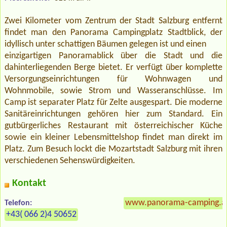
Zwei Kilometer vom Zentrum der Stadt Salzburg entfernt
findet man den Panorama Campingplatz Stadtblick, der
idyllisch unter schattigen Bäumen gelegen ist und einen
einzigartigen Panoramablick über die Stadt und die
dahinterliegenden Berge bietet. Er verfügt über komplette
Versorgungseinrichtungen für Wohnwagen und
Wohnmobile, sowie Strom und Wasseranschlüsse. Im
Camp ist separater Platz für Zelte ausgespart. Die moderne
Sanitäreinrichtungen gehören hier zum Standard. Ein
gutbürgerliches Restaurant mit österreichischer Küche
sowie ein kleiner Lebensmittelshop findet man direkt im
Platz. Zum Besuch lockt die Mozartstadt Salzburg mit ihren
verschiedenen Sehenswürdigkeiten.
Kontakt
www.panorama-camping.a
Telefon:
+43( 066 2)4 50652