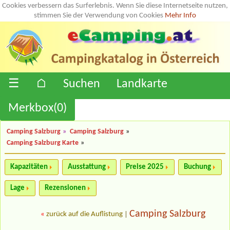
Cookies verbessern das Surferlebnis. Wenn Sie diese Internetseite nutzen,
stimmen Sie der Verwendung von Cookies
Mehr Info
☰
⌂
Suchen
Landkarte
Merkbox(
0
)
Camping Salzburg
»
Camping Salzburg
»
Camping Salzburg Karte
»
Kapazitäten
Ausstattung
Preise 2025
Buchung
Lage
Rezensionen
Camping Salzburg
«
zurück auf die Auflistung
|