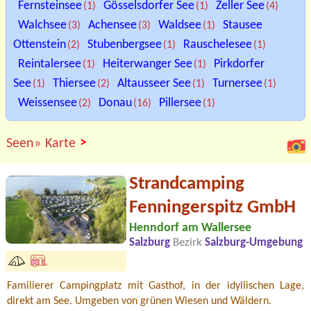
Fernsteinsee
Gösselsdorfer See
Zeller See
(1)
(1)
(4)
Walchsee
Achensee
Waldsee
Stausee
(3)
(3)
(1)
Ottenstein
Stubenbergsee
Rauschelesee
(2)
(1)
(1)
Reintalersee
Heiterwanger See
Pirkdorfer
(1)
(1)
See
Thiersee
Altausseer See
Turnersee
(1)
(2)
(1)
(1)
Weissensee
Donau
Pillersee
(2)
(16)
(1)
>
Seen»
Karte
Strandcamping
Fenningerspitz GmbH
Henndorf am Wallersee
Salzburg
Bezirk
Salzburg-Umgebung
Familierer Campingplatz mit Gasthof, in der idyllischen Lage,
direkt am See. Umgeben von grünen Wiesen und Wäldern.