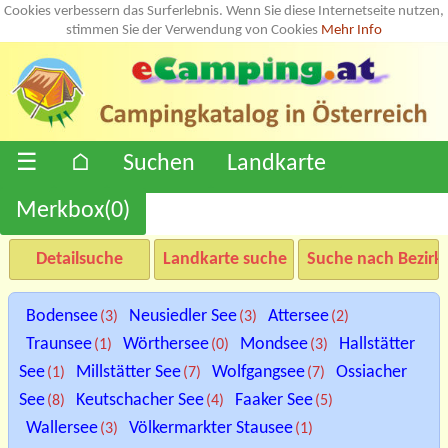
Cookies verbessern das Surferlebnis. Wenn Sie diese Internetseite nutzen,
stimmen Sie der Verwendung von Cookies
Mehr Info
☰
⌂
Suchen
Landkarte
Merkbox(
0
)
Detailsuche
Landkarte suche
Suche nach Bezirk
Bodensee
Neusiedler See
Attersee
(3)
(3)
(2)
Traunsee
Wörthersee
Mondsee
Hallstätter
(1)
(0)
(3)
See
Millstätter See
Wolfgangsee
Ossiacher
(1)
(7)
(7)
See
Keutschacher See
Faaker See
(8)
(4)
(5)
Wallersee
Völkermarkter Stausee
(3)
(1)