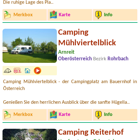
Die ruhige Lage des Pla..
Merkbox
Karte
Info
Camping
Mühlviertelblick
Arnreit
Oberösterreich
Bezirk
Rohrbach
Camping Mühlviertelblick - der Campingplatz am Bauernhof in
Österreich
Genießen Sie den herrlichen Ausblick über die sanfte Hügella..
Merkbox
Karte
Info
Camping Reiterhof