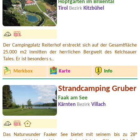
Hopfgarten im Brixental
Tirol
Bezirk
Kitzbühel
Der Campingplatz Reiterhof erstreckt sich auf der Gesamtfläche
25.000 m2 inmitten der herrlichen Bergwelt des Kelchsauer
Tales. Er ist besonders s..
Merkbox
Karte
Info
Strandcamping Gruber
Faak am See
Kärnten
Bezirk
Villach
Das Naturwunder Faaker See bietet mit seinem bis zu 28°