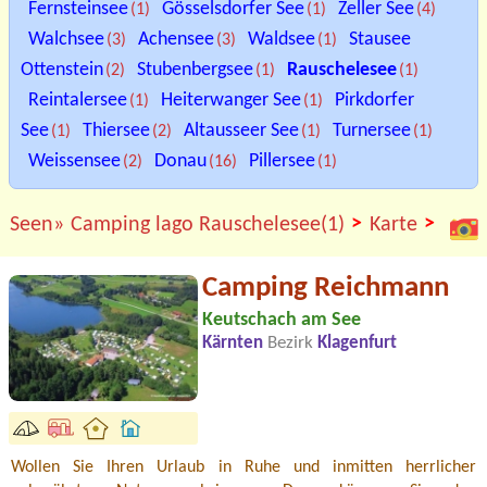
Fernsteinsee
Gösselsdorfer See
Zeller See
(1)
(1)
(4)
Walchsee
Achensee
Waldsee
Stausee
(3)
(3)
(1)
Ottenstein
Stubenbergsee
Rauschelesee
(2)
(1)
(1)
Reintalersee
Heiterwanger See
Pirkdorfer
(1)
(1)
See
Thiersee
Altausseer See
Turnersee
(1)
(2)
(1)
(1)
Weissensee
Donau
Pillersee
(2)
(16)
(1)
>
>
Seen»
Camping lago Rauschelesee(1)
Karte
Camping Reichmann
Keutschach am See
Kärnten
Bezirk
Klagenfurt
Wollen Sie Ihren Urlaub in Ruhe und inmitten herrlicher