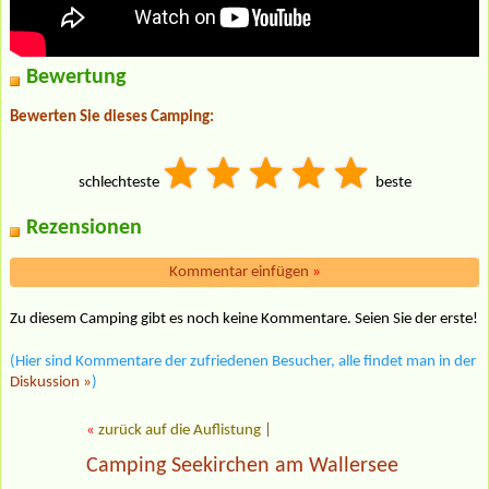
Bewertung
Bewerten Sie dieses Camping:
schlechteste
beste
Rezensionen
Kommentar einfügen
»
Zu diesem Camping gibt es noch keine Kommentare. Seien Sie der erste!
(Hier sind Kommentare der zufriedenen Besucher, alle findet man in der
Diskussion »
)
«
zurück auf die Auflistung
|
Camping Seekirchen am Wallersee