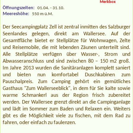
Merkbox
Öffnungszeiten:
01.04. - 31.10.
Meereshöhe:
550 m ü.M.
Der Seecampingplatz Zell ist zentral inmitten des Salzburger
Seenlandes gelegen, direkt am Wallersee. Auf der
Gesamtfläche bietet er Stellplätze für Wohnwagen, Zelte
und Reisemobile, die mit lebenden Zäunen unterteilt sind.
Alle Stellplätze verfügen über Wasser-, Strom und
Abwasseranschluss und sind zwischen 80 – 150 m2 groß.
Im Jahre 2013 wurden die Sanitäranlagen komplett saniert
und bieten nun komfortabel Duschkabinen zum
Pauschalpreis. Zum Camping gehört ein gemütliches
Gasthaus "Zum Wallerseeblick", in dem für Sie kalte sowie
warme Schmankerl aus der Region frisch zubereitet
werden. Der Wallersee grenzt direkt an die Campinganlage
und lädt im Sommer zum Baden und Relaxen ein. Weiters
gibt es die Möglichkeit viele zu fischen, mit dem Rad zu
fahren, oder einfach zu faulenzen.