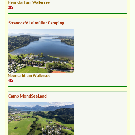
Henndorf am Wallersee
2Km
Strandcafé Leimüller Camping
Neumarkt am Wallersee
4Km
Camp MondSeeLand