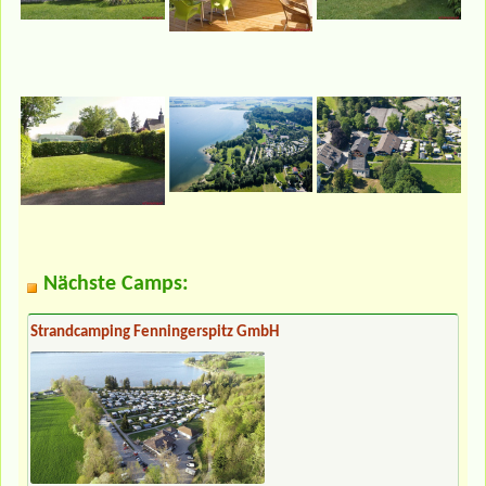
Nächste Camps:
Strandcamping Fenningerspitz GmbH