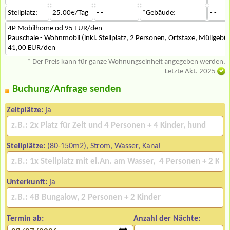
Stellplatz:
25.00€/Tag
- -
*Gebäude:
- -
4P Mobilhome od 95 EUR/den
Pauschale - Wohnmobil (inkl. Stellplatz, 2 Personen, Ortstaxe, Müllgeb
41,00 EUR/den
* Der Preis kann für ganze Wohnungseinheit angegeben werden.
Letzte Akt. 2025
Buchung/Anfrage senden
Zeltplätze:
ja
Stellplätze:
(80-150m2), Strom, Wasser, Kanal
Unterkunft:
ja
Termin ab:
Anzahl der Nächte: