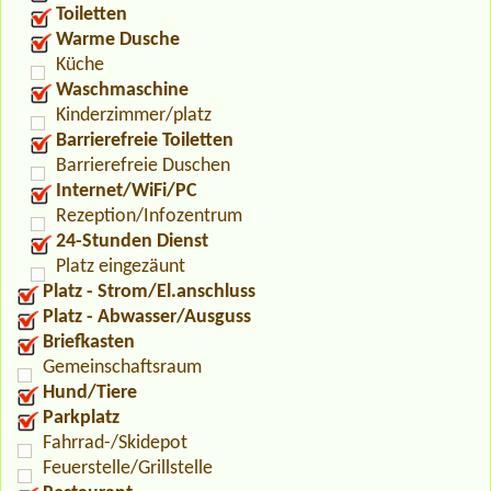
Toiletten
Warme Dusche
Küche
Waschmaschine
Kinderzimmer/platz
Barrierefreie Toiletten
Barrierefreie Duschen
Internet/WiFi/PC
Rezeption/Infozentrum
24-Stunden Dienst
Platz eingezäunt
Platz - Strom/El.anschluss
Platz - Abwasser/Ausguss
Briefkasten
Gemeinschaftsraum
Hund/Tiere
Parkplatz
Fahrrad-/Skidepot
Feuerstelle/Grillstelle