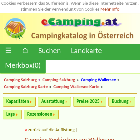
Cookies verbessern das Surferlebnis. Wenn Sie diese Internetseite nutzen,
stimmen Sie der Verwendung von Cookies
Mehr Info
☰
⌂
Suchen
Landkarte
Merkbox(
0
)
Camping Salzburg
»
Camping Salzburg
»
Camping Wallersee
»
Camping Salzburg Karte
»
Camping Wallersee Karte
»
Kapazitäten
Ausstattung
Preise 2025
Buchung
Lage
Rezensionen
«
zurück auf die Auflistung
|