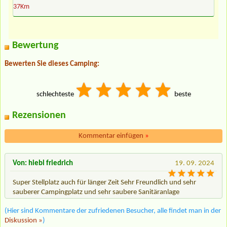
37Km
Bewertung
Bewerten Sie dieses Camping:
schlechteste
beste
Rezensionen
Kommentar einfügen
»
Von: hiebl friedrich
19. 09. 2024
Super Stellplatz auch für länger Zeit Sehr Freundlich und sehr
sauberer Campingplatz und sehr saubere Sanitäranlage
(Hier sind Kommentare der zufriedenen Besucher, alle findet man in der
Diskussion »
)