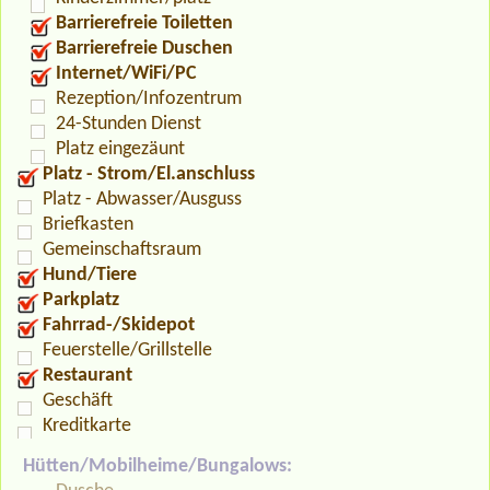
Barrierefreie Toiletten
Barrierefreie Duschen
Internet/WiFi/PC
Rezeption/Infozentrum
24-Stunden Dienst
Platz eingezäunt
Platz - Strom/El.anschluss
Platz - Abwasser/Ausguss
Briefkasten
Gemeinschaftsraum
Hund/Tiere
Parkplatz
Fahrrad-/Skidepot
Feuerstelle/Grillstelle
Restaurant
Geschäft
Kreditkarte
Hütten/Mobilheime/Bungalows: