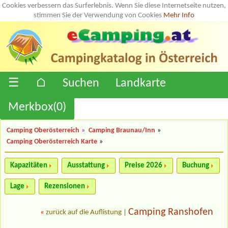
Cookies verbessern das Surferlebnis. Wenn Sie diese Internetseite nutzen,
stimmen Sie der Verwendung von Cookies
Mehr Info
☰
⌂
Suchen
Landkarte
Merkbox(
0
)
Camping Oberösterreich
»
Camping Braunau/Inn
»
Camping Oberösterreich Karte
»
Kapazitäten
Ausstattung
Preise 2026
Buchung
Lage
Rezensionen
Camping Ranshofen
«
zurück auf die Auflistung
|