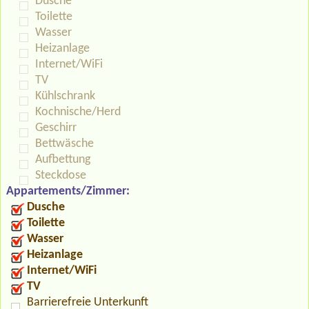
Dusche
Toilette
Wasser
Heizanlage
Internet/WiFi
TV
Kühlschrank
Kochnische/Herd
Geschirr
Bettwäsche
Aufbettung
Steckdose
Appartements/Zimmer:
Dusche
Toilette
Wasser
Heizanlage
Internet/WiFi
TV
Barrierefreie Unterkunft