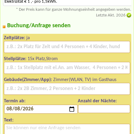
Elektrizität € 1 ,- pro 1,5kWh.
* Der Preis kann für ganze Wohnungseinheit angegeben werden.
Letzte Akt. 2026
Buchung/Anfrage senden
Zeltplätze:
ja
Stellplätze:
15x Platz,Strom
Gebäude(Zimmer/App):
Zimmer(WLAN, TV) im Gasthaus
Termin ab:
Anzahl der Nächte:
Text: