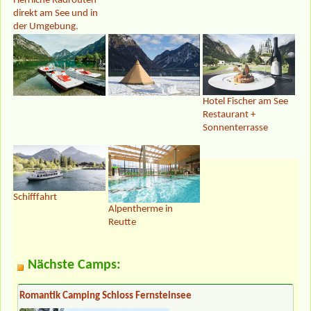
Herrliche Radrouten
direkt am See und in
der Umgebung.
Hotel Fischer am See
Restaurant +
Sonnenterrasse
Schifffahrt
Alpentherme in
Reutte
Nächste Camps:
Romantik Camping Schloss Fernsteinsee