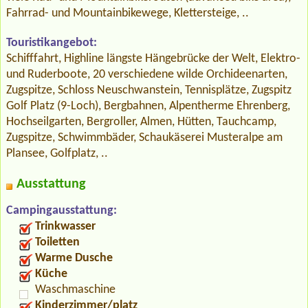
Fahrrad- und Mountainbikewege, Klettersteige, ..
Touristikangebot:
Schifffahrt, Highline längste Hängebrücke der Welt, Elektro-
und Ruderboote, 20 verschiedene wilde Orchideenarten,
Zugspitze, Schloss Neuschwanstein, Tennisplätze, Zugspitz
Golf Platz (9-Loch), Bergbahnen, Alpentherme Ehrenberg,
Hochseilgarten, Bergroller, Almen, Hütten, Tauchcamp,
Zugspitze, Schwimmbäder, Schaukäserei Musteralpe am
Plansee, Golfplatz, ..
Ausstattung
Campingausstattung:
Trinkwasser
Toiletten
Warme Dusche
Küche
Waschmaschine
Kinderzimmer/platz