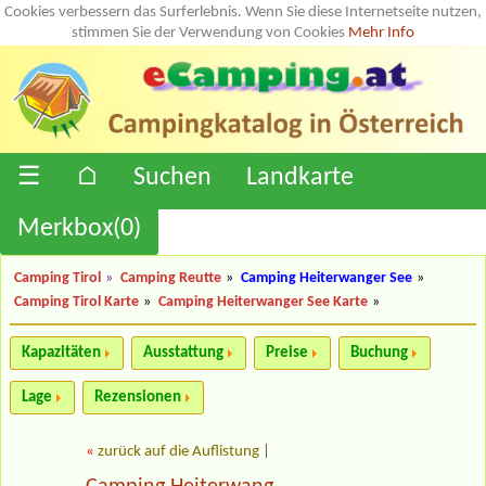
Cookies verbessern das Surferlebnis. Wenn Sie diese Internetseite nutzen,
stimmen Sie der Verwendung von Cookies
Mehr Info
☰
⌂
Suchen
Landkarte
Merkbox(
0
)
Camping Tirol
»
Camping Reutte
»
Camping Heiterwanger See
»
Camping Tirol Karte
»
Camping Heiterwanger See Karte
»
Kapazitäten
Ausstattung
Preise
Buchung
Lage
Rezensionen
«
zurück auf die Auflistung
|