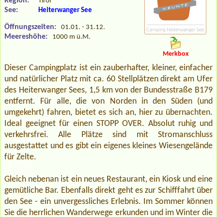
Region:
Tirol
See:
Heiterwanger See
Öffnungszeiten:
01.01. - 31.12.
Meereshöhe:
1000 m ü.M.
Merkbox
Dieser Campingplatz ist ein zauberhafter, kleiner, einfacher
und natürlicher Platz mit ca. 60 Stellplätzen direkt am Ufer
des Heiterwanger Sees, 1,5 km von der Bundesstraße B179
entfernt. Für alle, die von Norden in den Süden (und
umgekehrt) fahren, bietet es sich an, hier zu übernachten.
Ideal geeignet für einen STOPP OVER. Absolut ruhig und
verkehrsfrei. Alle Plätze sind mit Stromanschluss
ausgestattet und es gibt ein eigenes kleines Wiesengelände
für Zelte.
Gleich nebenan ist ein neues Restaurant, ein Kiosk und eine
gemütliche Bar. Ebenfalls direkt geht es zur Schifffahrt über
den See - ein unvergessliches Erlebnis. Im Sommer können
Sie die herrlichen Wanderwege erkunden und im Winter die