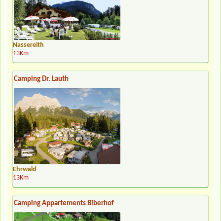
Nassereith
13Km
Camping Dr. Lauth
Ehrwald
13Km
Camping Appartements Biberhof