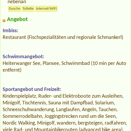
nebenan
Dusche
Toilette
Internet/WiFi
Angebot
Imbiss:
Restaurant (Fischspezialitäten und regionale Schmankerl)
Schwimmangebot:
Heiterwanger See, Plansee, Schwimmbad (10 min per Auto
entfernt)
Sportangebot und Freizeit:
Kinderspielplatz, Ruder- und Elektroboote zum Ausleihen,
Minigolf, Tischtennis, Sauna mit Dampfbad, Solarium,
Schneeschuhwanderung, Langlaufen, Angeln, Tauchen,
Sommerrodelbahn, Joggingstrecken rund um die Seen,
Nordic Walking, Minigolf, wandern, bergsteigen, radfahren,
viele Rad- und Mountainbikerouten (advanced bike area),