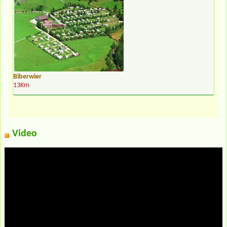
Biberwier
13Km
Video