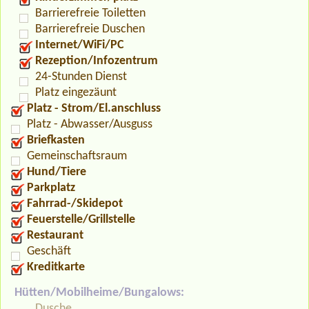
Barrierefreie Toiletten
Barrierefreie Duschen
Internet/WiFi/PC
Rezeption/Infozentrum
24-Stunden Dienst
Platz eingezäunt
Platz - Strom/El.anschluss
Platz - Abwasser/Ausguss
Briefkasten
Gemeinschaftsraum
Hund/Tiere
Parkplatz
Fahrrad-/Skidepot
Feuerstelle/Grillstelle
Restaurant
Geschäft
Kreditkarte
Hütten/Mobilheime/Bungalows:
Dusche