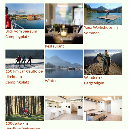
Yoga Workshops im
Blick vom See zum
Sommer
Campingplatz
Restaurant
150 km Langlaufloipe
direkt am
Wandern -
Winter
Campingplatz
Bergsteigen
100derte km