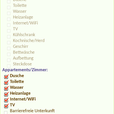
Toilette
Wasser
Heizanlage
Internet/WiFi
TV
Kühlschrank
Kochnische/Herd
Geschirr
Bettwäsche
Aufbettung
Steckdose
Appartements/Zimmer:
Dusche
Toilette
Wasser
Heizanlage
Internet/WiFi
TV
Barrierefreie Unterkunft