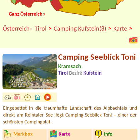
Ganz Österreich
»
>
>
>
Österreich»
Tirol
Camping Kufstein(8)
Karte
Camping Seeblick Toni
Kramsach
Tirol
Bezirk
Kufstein
Eingebettet in die traumhafte Landschaft des Alpbachtals und
direkt am Reintaler See liegt Camping Seeblick Toni – einer der
schönsten Campingplät..
Merkbox
Karte
Info