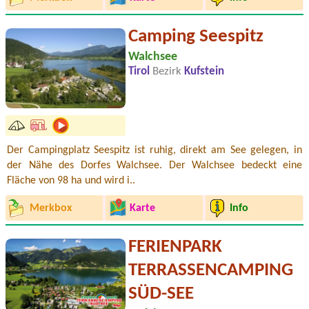
Camping Seespitz
Walchsee
Tirol
Bezirk
Kufstein
Der Campingplatz Seespitz ist ruhig, direkt am See gelegen, in
der Nähe des Dorfes Walchsee. Der Walchsee bedeckt eine
Fläche von 98 ha und wird i..
Merkbox
Karte
Info
FERIENPARK
TERRASSENCAMPING
SÜD-SEE