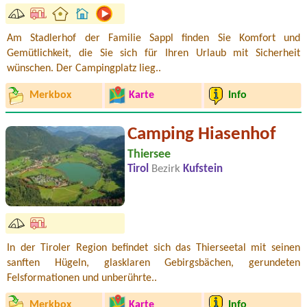
Am Stadlerhof der Familie Sappl finden Sie Komfort und
Gemütlichkeit, die Sie sich für Ihren Urlaub mit Sicherheit
wünschen. Der Campingplatz lieg..
Merkbox
Karte
Info
Camping Hiasenhof
Thiersee
Tirol
Bezirk
Kufstein
In der Tiroler Region befindet sich das Thierseetal mit seinen
sanften Hügeln, glasklaren Gebirgsbächen, gerundeten
Felsformationen und unberührte..
Merkbox
Karte
Info