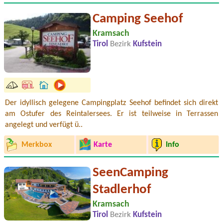
Camping Seehof
Kramsach
Tirol
Bezirk
Kufstein
Der idyllisch gelegene Campingplatz Seehof befindet sich direkt
am Ostufer des Reintalersees. Er ist teilweise in Terrassen
angelegt und verfügt ü..
Merkbox
Karte
Info
SeenCamping
Stadlerhof
Kramsach
Tirol
Bezirk
Kufstein