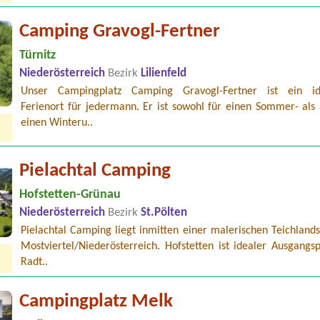
Camping Gravogl-Fertner
Türnitz
Niederösterreich
Bezirk
Lilienfeld
Unser Campingplatz Camping Gravogl-Fertner ist ein idy
Ferienort für jedermann. Er ist sowohl für einen Sommer- als 
einen Winteru..
Pielachtal Camping
Hofstetten-Grünau
Niederösterreich
Bezirk
St.Pölten
Pielachtal Camping liegt inmitten einer malerischen Teichland
Mostviertel/Niederösterreich. Hofstetten ist idealer Ausgangs
Radt..
Campingplatz Melk