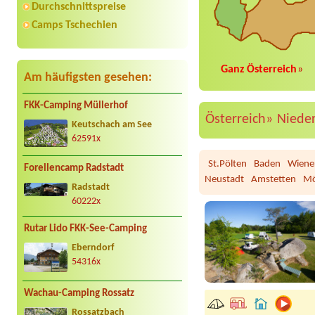
Durchschnittspreise
Camps Tschechien
Ganz Österreich
»
Am häufigsten gesehen:
FKK-Camping Müllerhof
Österreich»
Niede
Keutschach am See
62591x
St.Pölten
Baden
Wiene
Forellencamp Radstadt
Neustadt
Amstetten
Mö
Radstadt
60222x
Rutar Lido FKK-See-Camping
Eberndorf
54316x
Wachau-Camping Rossatz
Rossatzbach