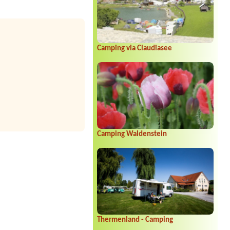
Camping via Claudiasee
Camping Waldenstein
Thermenland - Camping