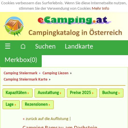
Cookies verbessern das Surferlebnis. Wenn Sie diese Internetseite nutzen,
stimmen Sie der Verwendung von Cookies
Mehr Info
☰
⌂
Suchen
Landkarte
Merkbox(
0
)
Camping Steiermark
»
Camping Liezen
»
Camping Steiermark Karte
»
Kapazitäten
Ausstattung
Preise 2025
Buchung
Lage
Rezensionen
«
zurück auf die Auflistung
|