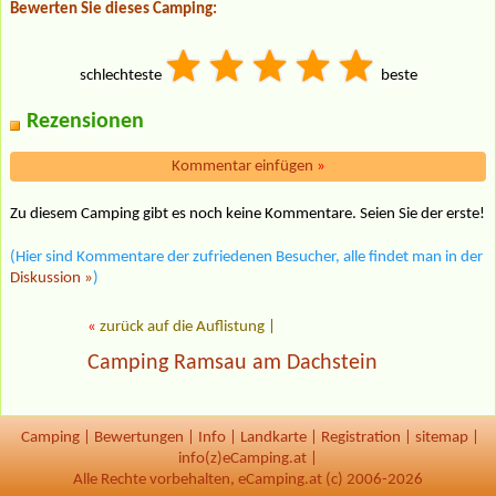
Bewerten Sie dieses Camping:
schlechteste
beste
Rezensionen
Kommentar einfügen
»
Zu diesem Camping gibt es noch keine Kommentare. Seien Sie der erste!
(Hier sind Kommentare der zufriedenen Besucher, alle findet man in der
Diskussion »
)
«
zurück auf die Auflistung
|
Camping Ramsau am Dachstein
Camping
|
Bewertungen
|
Info
|
Landkarte
|
Registration
|
sitemap
|
info(z)eCamping.at |
Alle Rechte vorbehalten, eCamping.at (c) 2006-2026