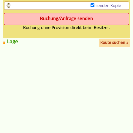
senden Kopie
Buchung ohne Provision direkt beim Besitzer.
Lage
Route suchen »