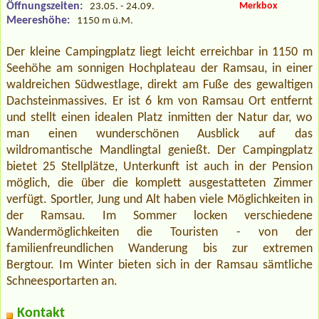
Öffnungszeiten:
Merkbox
23.05. - 24.09.
Meereshöhe:
1150 m ü.M.
Der kleine Campingplatz liegt leicht erreichbar in 1150 m
Seehöhe am sonnigen Hochplateau der Ramsau, in einer
waldreichen Südwestlage, direkt am Fuße des gewaltigen
Dachsteinmassives. Er ist 6 km von Ramsau Ort entfernt
und stellt einen idealen Platz inmitten der Natur dar, wo
man einen wunderschönen Ausblick auf das
wildromantische Mandlingtal genießt. Der Campingplatz
bietet 25 Stellplätze, Unterkunft ist auch in der Pension
möglich, die über die komplett ausgestatteten Zimmer
verfügt. Sportler, Jung und Alt haben viele Möglichkeiten in
der Ramsau. Im Sommer locken verschiedene
Wandermöglichkeiten die Touristen - von der
familienfreundlichen Wanderung bis zur extremen
Bergtour. Im Winter bieten sich in der Ramsau sämtliche
Schneesportarten an.
Kontakt