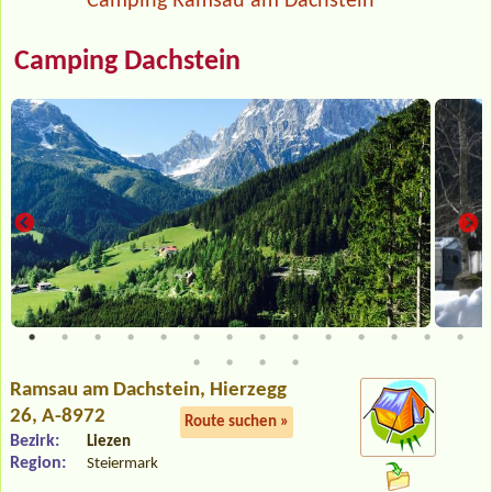
Camping Ramsau am Dachstein
Camping Dachstein
Ramsau am Dachstein
, Hierzegg
26, A-8972
Route suchen »
Bezirk:
Liezen
Region:
Steiermark