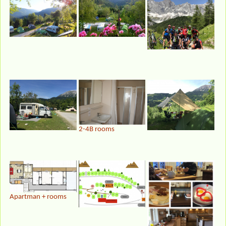
2-4B rooms
Apartman + rooms