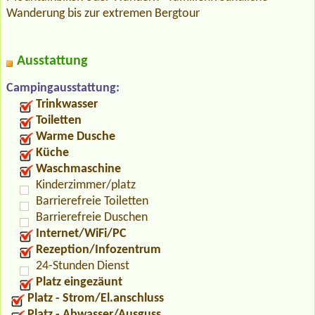
Wanderung bis zur extremen Bergtour
Ausstattung
Campingausstattung:
Trinkwasser
Toiletten
Warme Dusche
Küche
Waschmaschine
Kinderzimmer/platz
Barrierefreie Toiletten
Barrierefreie Duschen
Internet/WiFi/PC
Rezeption/Infozentrum
24-Stunden Dienst
Platz eingezäunt
Platz - Strom/El.anschluss
Platz - Abwasser/Ausguss