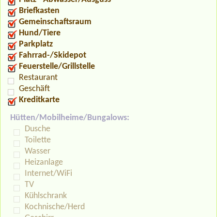
Briefkasten
Gemeinschaftsraum
Hund/Tiere
Parkplatz
Fahrrad-/Skidepot
Feuerstelle/Grillstelle
Restaurant
Geschäft
Kreditkarte
Hütten/Mobilheime/Bungalows:
Dusche
Toilette
Wasser
Heizanlage
Internet/WiFi
TV
Kühlschrank
Kochnische/Herd