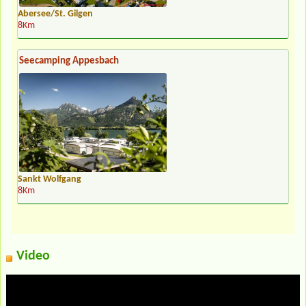
Abersee/St. Gilgen
8Km
Seecamping Appesbach
Sankt Wolfgang
8Km
Video