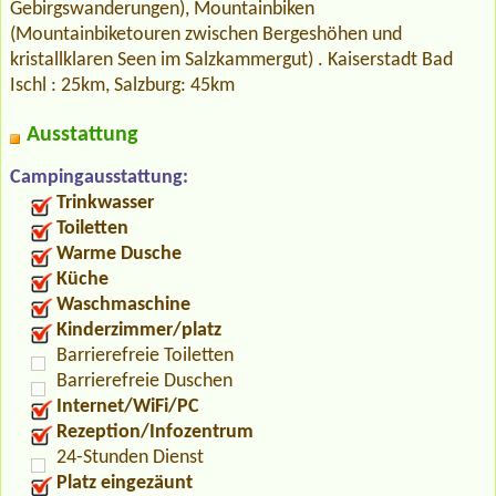
Gebirgswanderungen), Mountainbiken
(Mountainbiketouren zwischen Bergeshöhen und
kristallklaren Seen im Salzkammergut) . Kaiserstadt Bad
Ischl : 25km, Salzburg: 45km
Ausstattung
Campingausstattung:
Trinkwasser
Toiletten
Warme Dusche
Küche
Waschmaschine
Kinderzimmer/platz
Barrierefreie Toiletten
Barrierefreie Duschen
Internet/WiFi/PC
Rezeption/Infozentrum
24-Stunden Dienst
Platz eingezäunt