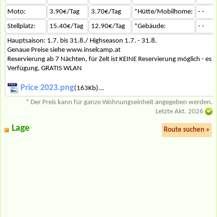
Moto:
3.90€/Tag
3.70€/Tag
*Hütte/Mobilhome:
- -
Stellplatz:
15.40€/Tag
12.90€/Tag
*Gebäude:
- -
Hauptsaison: 1.7. bis 31.8./ Highseason 1.7. - 31.8.
Genaue Preise siehe www.inselcamp.at
Reservierung ab 7 Nächten, für Zelt ist KEINE Reservierung möglich - es 
Verfügung, GRATIS WLAN
Price 2023.png
(163Kb)...
* Der Preis kann für ganze Wohnungseinheit angegeben werden.
Letzte Akt. 2026
Lage
Route suchen »