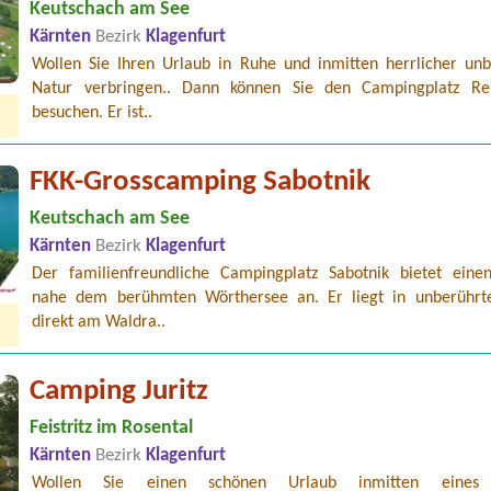
Keutschach am See
Kärnten
Bezirk
Klagenfurt
Wollen Sie Ihren Urlaub in Ruhe und inmitten herrlicher unb
Natur verbringen.. Dann können Sie den Campingplatz R
besuchen. Er ist..
FKK-Grosscamping Sabotnik
Keutschach am See
Kärnten
Bezirk
Klagenfurt
Der familienfreundliche Campingplatz Sabotnik bietet eine
nahe dem berühmten Wörthersee an. Er liegt in unberührt
direkt am Waldra..
Camping Juritz
Feistritz im Rosental
Kärnten
Bezirk
Klagenfurt
Wollen Sie einen schönen Urlaub inmitten eines