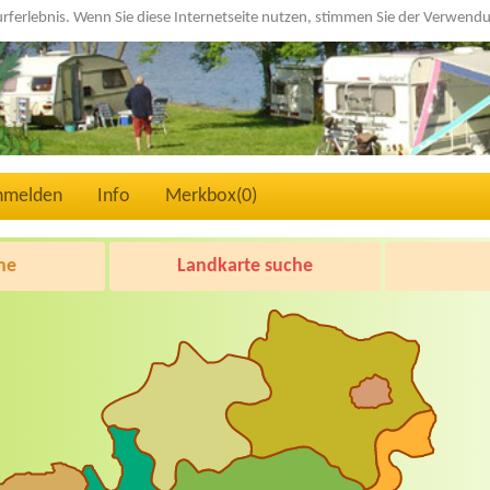
urferlebnis. Wenn Sie diese Internetseite nutzen, stimmen Sie der Verwen
nmelden
Info
Merkbox(
0
)
he
Landkarte suche