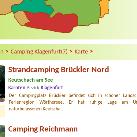
>
>
>
en
Camping Klagenfurt(7)
Karte
Strandcamping Brückler Nord
Keutschach am See
Kärnten
Bezirk
Klagenfurt
Der Campingplatz Brückler befindet sich in schöner Landsc
Ferienregion Wörthersee. Er hat ruhige Lage am U
naturbelassenen Keutscha..
Camping Reichmann