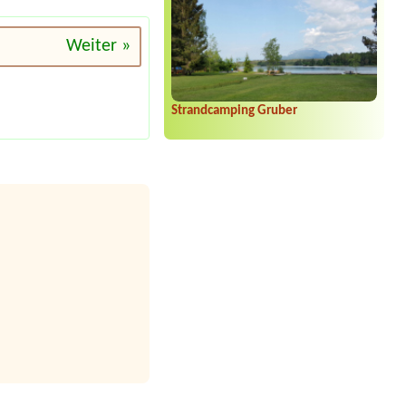
Weiter »
Strandcamping Gruber