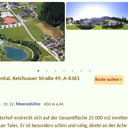
ental
, Kelchsauer Straße 49, A-6361
Route suchen »
Meereshöhe:
 - 31.12.
650 m ü.M.
erhof erstreckt sich auf der Gesamtfläche 25.000 m2 inmitten
er Tales. Er ist besonders schön und ruhig, direkt an der Ache