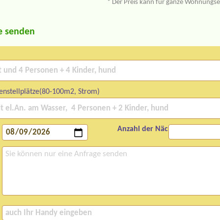
* Der Preis kann für ganze Wohnungs
e senden
enstellplätze(80-100m2, Strom)
Anzahl der Nächte: