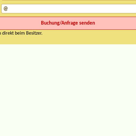
 direkt beim Besitzer.