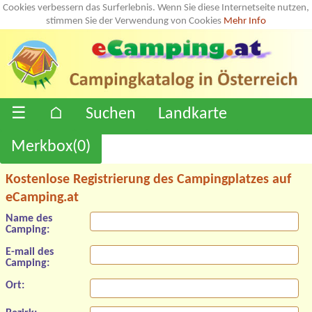
Cookies verbessern das Surferlebnis. Wenn Sie diese Internetseite nutzen,
stimmen Sie der Verwendung von Cookies
Mehr Info
☰
⌂
Suchen
Landkarte
Merkbox(
0
)
Kostenlose Registrierung des Campingplatzes auf
eCamping.at
Name des
Camping:
E-mail des
Camping:
Ort: