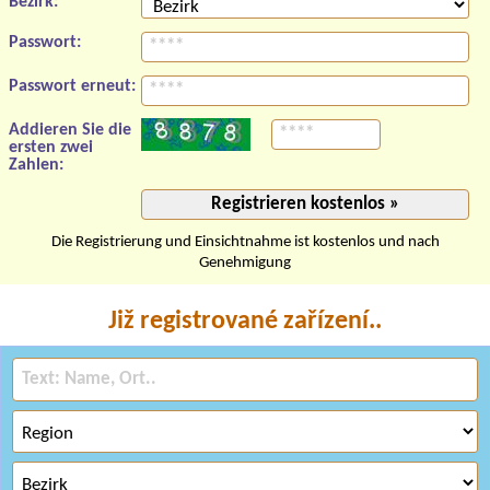
Bezirk:
Passwort:
Passwort erneut:
Addieren Sie die
ersten zwei
Zahlen:
Die Registrierung und Einsichtnahme ist kostenlos und nach
Genehmigung
Již registrované zařízení..