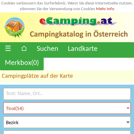
Cookies verbessern das Surferlebnis. Wenn Sie diese Internetseite nutzen,
stimmen Sie der Verwendung von Cookies
Mehr Info
☰
⌂
Suchen
Landkarte
Merkbox(
0
)
Campingplätze auf der Karte