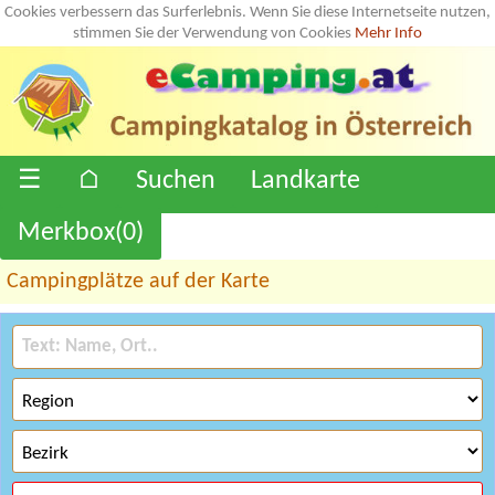
Cookies verbessern das Surferlebnis. Wenn Sie diese Internetseite nutzen,
stimmen Sie der Verwendung von Cookies
Mehr Info
☰
⌂
Suchen
Landkarte
Merkbox(
0
)
Campingplätze auf der Karte