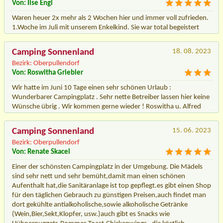
Von: Ilse Engl
Waren heuer 2x mehr als 2 Wochen hier und immer voll zufrieden.
1.Woche im Juli mit unserem Enkelkind. Sie war total begeistert
Camping Sonnenland
18. 08. 2023
Bezirk: Oberpullendorf
Von: Roswitha Griebler
Wir hatte im Juni 10 Tage einen sehr schönen Urlaub :
Wunderbarer Campingplatz . Sehr nette Betreiber lassen hier keine
Wünsche übrig . Wir kommen gerne wieder ! Roswitha u. Alfred
Camping Sonnenland
15. 06. 2023
Bezirk: Oberpullendorf
Von: Renate Skacel
Einer der schönsten Campingplatz in der Umgebung. Die Mädels
sind sehr nett und sehr bemüht,damit man einen schönen
Aufenthalt hat,die Sanitäranlage ist top gepflegt.es gibt einen Shop
für den täglichen Gebrauch zu günstigen Preisen,auch findet man
dort gekühlte antialkoholische,sowie alkoholische Getränke
(Wein,Bier,Sekt,Klopfer, usw.)auch gibt es Snacks wie