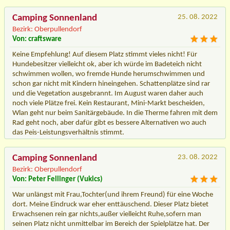
Camping Sonnenland
25. 08. 2022
Bezirk: Oberpullendorf
Von: craftsware
Keine Empfehlung! Auf diesem Platz stimmt vieles nicht! Für
Hundebesitzer vielleicht ok, aber ich würde im Badeteich nicht
schwimmen wollen, wo fremde Hunde herumschwimmen und
schon gar nicht mit Kindern hineingehen. Schattenplätze sind rar
und die Vegetation ausgebrannt. Im August waren daher auch
noch viele Plätze frei. Kein Restaurant, Mini-Markt bescheiden,
Wlan geht nur beim Sanitärgebäude. In die Therme fahren mit dem
Rad geht noch, aber dafür gibt es bessere Alternativen wo auch
das Peis-Leistungsverhältnis stimmt.
Camping Sonnenland
23. 08. 2022
Bezirk: Oberpullendorf
Von: Peter Fellinger (Vukics)
War unlängst mit Frau,Tochter(und ihrem Freund) für eine Woche
dort. Meine Eindruck war eher enttäuschend. Dieser Platz bietet
Erwachsenen rein gar nichts,außer vielleicht Ruhe,sofern man
seinen Platz nicht unmittelbar im Bereich der Spielplätze hat. Der