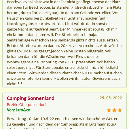
Beachvolleyballplatz war in der Tat nicht gepflegt,ebenso der Platz
daneben für Beachsoccer. Es standen große Grasbüscheln am Platz
herum( durch Fotos belegbar). In dem am Gelände verteilten Wc
Häuschen gabs bei Dunkelheit kein Licht anzumachen(auf
Nachfrage gabs zur Antwort "das Licht würde darin sonst die
ganze Nacht aufgedreht sein". Der Minimarket ist so,daß ich mir
ein Kommentar sparen will. Der Streichelzoo ist naja...
Sanitäranlage war schon sehr sauber,da gibts nichts auszusetzen.
Bei der Abreise wurden dann € 20.- zuviel verrechnet. Autowäsche
gibt es,wurde uns gesagt,jedoch keine Kosten mitgeteilt. Wir
bekamen dann für die Wäsche von zwei Pkw's u.eines
Wohnwagens eine Rechnung von € 30.- präsentiert. Wir haben
selbst gereinigt . Für Sternabgabe entscheide ich mich für lediglich
einen Stern. Wir werden diesen Platz sicher NICHT mehr aufsuchen
u.weiter empfehlen können/wollen wir ihn guten Gewissens auch
nicht !!!!
Camping Sonnenland
25. 05. 2022
Bezirk: Oberpullendorf
Von: Jaro&co
Bewertung - 0. Am 10.5.22 endschlossen wir das schöne Wetter
zu genießen und nach dem der Campingplatz in Lutzmannsburg