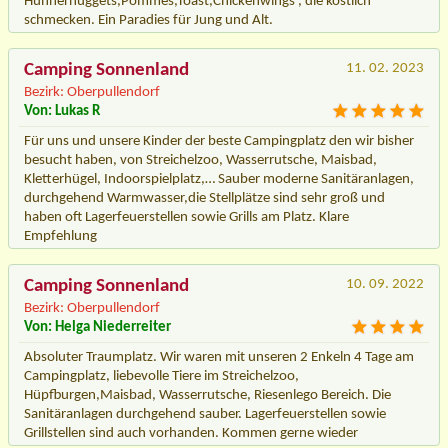
Hühnernuggets,Pommes,Toast,Chickenwings , die köstlich
schmecken. Ein Paradies für Jung und Alt.
Camping Sonnenland
11. 02. 2023
Bezirk: Oberpullendorf
Von: Lukas R
Für uns und unsere Kinder der beste Campingplatz den wir bisher
besucht haben, von Streichelzoo, Wasserrutsche, Maisbad,
Kletterhügel, Indoorspielplatz,… Sauber moderne Sanitäranlagen,
durchgehend Warmwasser,die Stellplätze sind sehr groß und
haben oft Lagerfeuerstellen sowie Grills am Platz. Klare
Empfehlung
Camping Sonnenland
10. 09. 2022
Bezirk: Oberpullendorf
Von: Helga Niederreiter
Absoluter Traumplatz. Wir waren mit unseren 2 Enkeln 4 Tage am
Campingplatz, liebevolle Tiere im Streichelzoo,
Hüpfburgen,Maisbad, Wasserrutsche, Riesenlego Bereich. Die
Sanitäranlagen durchgehend sauber. Lagerfeuerstellen sowie
Grillstellen sind auch vorhanden. Kommen gerne wieder