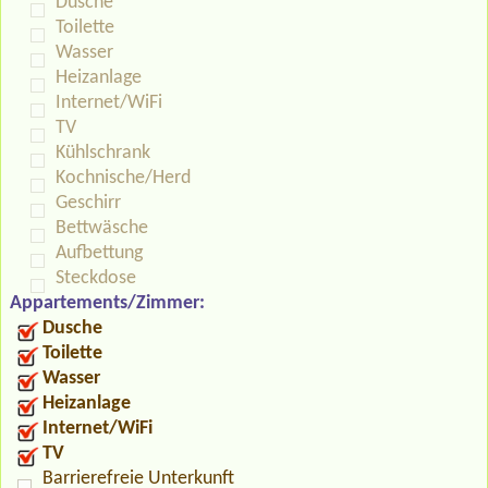
Dusche
Toilette
Wasser
Heizanlage
Internet/WiFi
TV
Kühlschrank
Kochnische/Herd
Geschirr
Bettwäsche
Aufbettung
Steckdose
Appartements/Zimmer:
Dusche
Toilette
Wasser
Heizanlage
Internet/WiFi
TV
Barrierefreie Unterkunft