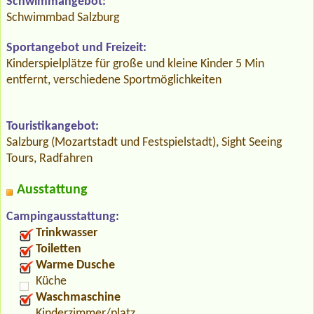
Schwimmangebot:
Schwimmbad Salzburg
Sportangebot und Freizeit:
Kinderspielplätze für große und kleine Kinder 5 Min
entfernt, verschiedene Sportmöglichkeiten
Touristikangebot:
Salzburg (Mozartstadt und Festspielstadt), Sight Seeing
Tours, Radfahren
Ausstattung
Campingausstattung:
Trinkwasser
Toiletten
Warme Dusche
Küche
Waschmaschine
Kinderzimmer/platz