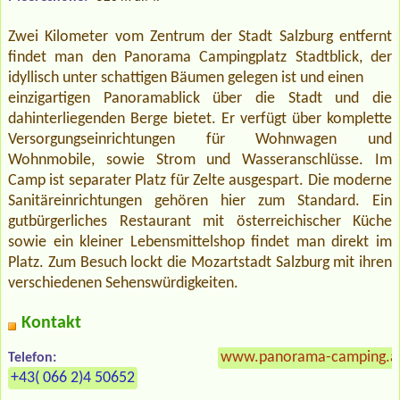
Zwei Kilometer vom Zentrum der Stadt Salzburg entfernt
findet man den Panorama Campingplatz Stadtblick, der
idyllisch unter schattigen Bäumen gelegen ist und einen
einzigartigen Panoramablick über die Stadt und die
dahinterliegenden Berge bietet. Er verfügt über komplette
Versorgungseinrichtungen für Wohnwagen und
Wohnmobile, sowie Strom und Wasseranschlüsse. Im
Camp ist separater Platz für Zelte ausgespart. Die moderne
Sanitäreinrichtungen gehören hier zum Standard. Ein
gutbürgerliches Restaurant mit österreichischer Küche
sowie ein kleiner Lebensmittelshop findet man direkt im
Platz. Zum Besuch lockt die Mozartstadt Salzburg mit ihren
verschiedenen Sehenswürdigkeiten.
Kontakt
www.panorama-camping.a
Telefon:
+43( 066 2)4 50652