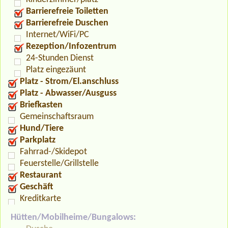
Barrierefreie Toiletten
Barrierefreie Duschen
Internet/WiFi/PC
Rezeption/Infozentrum
24-Stunden Dienst
Platz eingezäunt
Platz - Strom/El.anschluss
Platz - Abwasser/Ausguss
Briefkasten
Gemeinschaftsraum
Hund/Tiere
Parkplatz
Fahrrad-/Skidepot
Feuerstelle/Grillstelle
Restaurant
Geschäft
Kreditkarte
Hütten/Mobilheime/Bungalows: