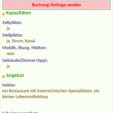
Buchung/Anfrage senden
Kapazitäten
Zeltplätze:
ja
Stellplätze:
ja, Strom, Kanal
Mobilh./Bung./Hütten:
nein
Gebäude(Zimmer/App):
ja
Angebot
Imbiss:
ein Restaurant mit österreichischen Spezialitäten, ein
kleiner Lebensmittelshop