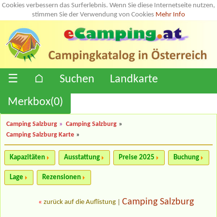
Cookies verbessern das Surferlebnis. Wenn Sie diese Internetseite nutzen,
stimmen Sie der Verwendung von Cookies
Mehr Info
☰
⌂
Suchen
Landkarte
Merkbox(
0
)
Camping Salzburg
»
Camping Salzburg
»
Camping Salzburg Karte
»
Kapazitäten
Ausstattung
Preise 2025
Buchung
Lage
Rezensionen
Camping Salzburg
«
zurück auf die Auflistung
|