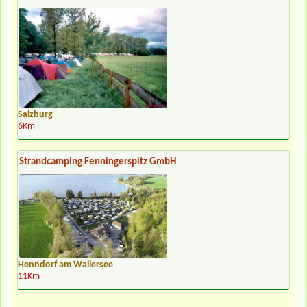
Salzburg
6Km
Strandcamping Fenningerspitz GmbH
Henndorf am Wallersee
11Km