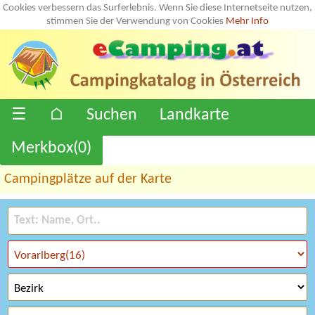
Cookies verbessern das Surferlebnis. Wenn Sie diese Internetseite nutzen,
stimmen Sie der Verwendung von Cookies
Mehr Info
☰
⌂
Suchen
Landkarte
Merkbox(
0
)
Campingplätze auf der Karte