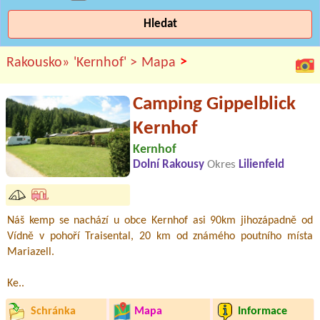
Hledat
>
Rakousko»
'Kernhof' >
Mapa
Camping Gippelblick
Kernhof
Kernhof
Dolní Rakousy
Okres
Lilienfeld
Náš kemp se nachází u obce Kernhof asi 90km jihozápadně od
Vídně v pohoří Traisental, 20 km od známého poutního místa
Mariazell.
Ke..
Schránka
Mapa
Informace