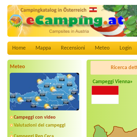
Home
Mappa
Recensioni
Meteo
Login
Meteo
Ricerca det
Campeggi Vienna»
Campeggi con video
Valutazioni dei campeggi
Campeggi Rep.Ceca