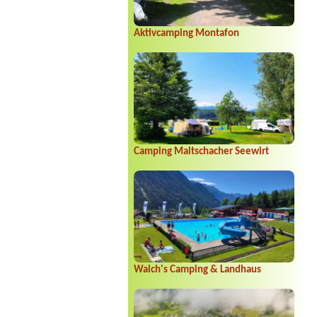
Aktivcamping Montafon
Camping Maltschacher Seewirt
Walch's Camping & Landhaus