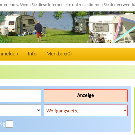
urferlebnis. Wenn Sie diese Internetseite nutzen, stimmen Sie der Verwen
nmelden
Info
Merkbox(
0
)
Anzeige
rig