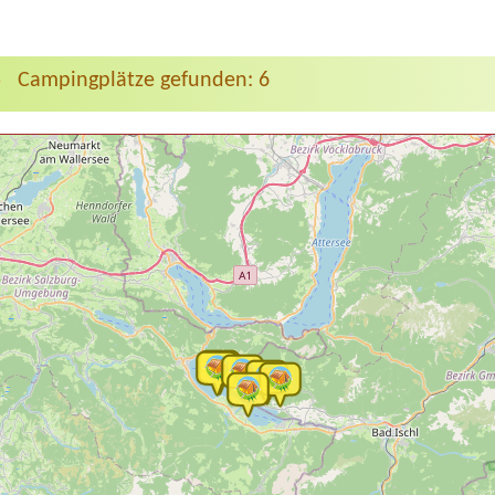
Campingplätze gefunden: 6
>