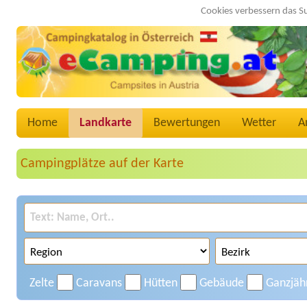
Cookies verbessern das S
Home
Landkarte
Bewertungen
Wetter
A
Campingplätze auf der Karte
Zelte
Caravans
Hütten
Gebäude
Ganzjäh