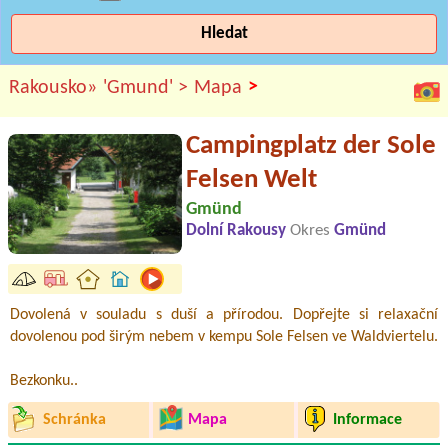
Hledat
>
Rakousko»
'Gmund' >
Mapa
Campingplatz der Sole
Felsen Welt
Gmünd
Dolní Rakousy
Okres
Gmünd
Dovolená v souladu s duší a přírodou. Dopřejte si relaxační
dovolenou pod širým nebem v kempu Sole Felsen ve Waldviertelu.
Bezkonku..
Schránka
Mapa
Informace