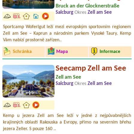
Bruck an der Glocknerstraße
Salcburg
Okres
Zell am See
Sportcamp Woferlgut leží mezi evropským sportovním regionem
Zell am See – Kaprun a národním parkem Vysoké Taury. Kemp
Vám nabízí prostorně zařízen..
Schránka
Mapa
Informace
Seecamp Zell am See
Zell am See
Salcburg
Okres
Zell am See
Kemp u jezera Zell am See leží v jedné z nejpůvabnějších
krajinných oblastí Rakouska a Evropy, přímo na severním břehu
jezera Zeller. S pouze 160 ..