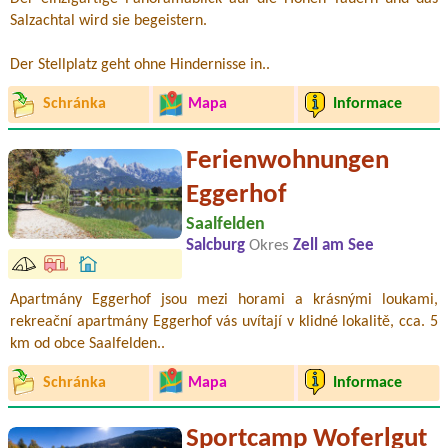
Salzachtal wird sie begeistern.
Der Stellplatz geht ohne Hindernisse in..
Schránka
Mapa
Informace
Ferienwohnungen
Eggerhof
Saalfelden
Salcburg
Okres
Zell am See
Apartmány Eggerhof jsou mezi horami a krásnými loukami,
rekreační apartmány Eggerhof vás uvítají v klidné lokalitě, cca. 5
km od obce Saalfelden..
Schránka
Mapa
Informace
Sportcamp Woferlgut