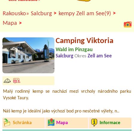
>
>
Rakousko»
Salcburg
kempy Zell am See(9)
>
Mapa
Camping Viktoria
Wald im Pinzgau
Salcburg
Okres
Zell am See
Malý rodinný kemp se nachází mezi vrcholy národního parku
Vysoké Taury.
Náš kemp je ideální jako výchozí bod pro nesčetné výlety, n..
Schránka
Mapa
Informace