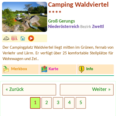
Camping Waldviertel
****
Groß Gerungs
Niederösterreich
Bezirk
Zwettl
Der Campingplatz Waldviertel liegt mitten im Grünen, fernab von
Verkehr und Lärm. Er verfügt über 25 komfortable Stellplätze für
Wohnwagen und Zel..
Merkbox
Karte
Info
« Zurück
Weiter »
1
2
3
4
5