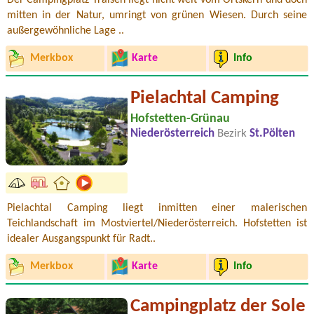
Der Campingplatz Traisen liegt nicht weit vom Ortskern und doch
mitten in der Natur, umringt von grünen Wiesen. Durch seine
außergewöhnliche Lage ..
Merkbox
Karte
Info
Pielachtal Camping
Hofstetten-Grünau
Niederösterreich
Bezirk
St.Pölten
Pielachtal Camping liegt inmitten einer malerischen
Teichlandschaft im Mostviertel/Niederösterreich. Hofstetten ist
idealer Ausgangspunkt für Radt..
Merkbox
Karte
Info
Campingplatz der Sole