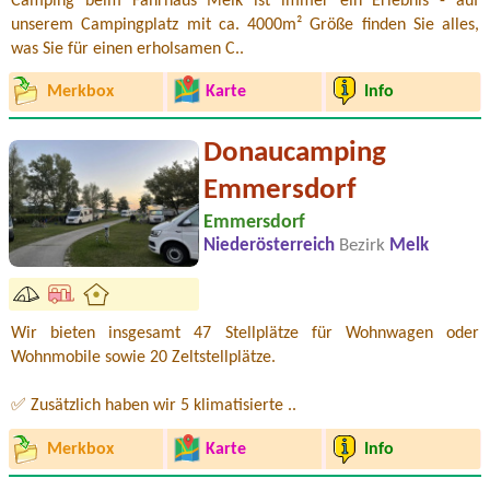
Camping beim Fährhaus Melk ist immer ein Erlebnis - auf
unserem Campingplatz mit ca. 4000m² Größe finden Sie alles,
was Sie für einen erholsamen C..
Merkbox
Karte
Info
Donaucamping
Emmersdorf
Emmersdorf
Niederösterreich
Bezirk
Melk
Wir bieten insgesamt 47 Stellplätze für Wohnwagen oder
Wohnmobile sowie 20 Zeltstellplätze.
✅ Zusätzlich haben wir 5 klimatisierte ..
Merkbox
Karte
Info