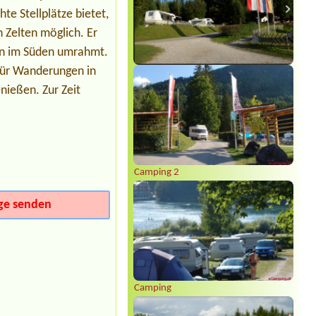
Termin ab 2026-08-07 |
Komfort
te Stellplätze bietet,
Campingpark Burgstaller
JaJa
 Zelten möglich. Er
en im Süden umrahmt.
 für Wanderungen in
nießen. Zur Zeit
Camping 2
ge senden
Camping