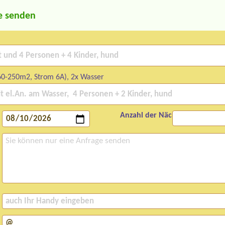
e senden
60-250m2, Strom 6A), 2x Wasser
Anzahl der Nächte: