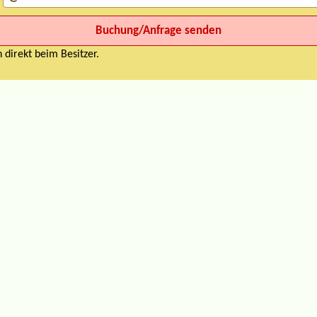
 direkt beim Besitzer.