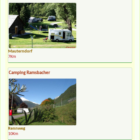
Mauterndorf
7Km
Camping Ramsbacher
Rennweg
10Km