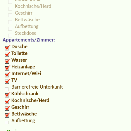
Kochnische/Herd
Geschirr
Bettwäsche
Aufbettung
Steckdose
Appartements/Zimmer:
Dusche
Toilette
Wasser
Heizanlage
Internet/WiFi
TV
Barrierefreie Unterkunft
Kühlschrank
Kochnische/Herd
Geschirr
Bettwäsche
Aufbettung