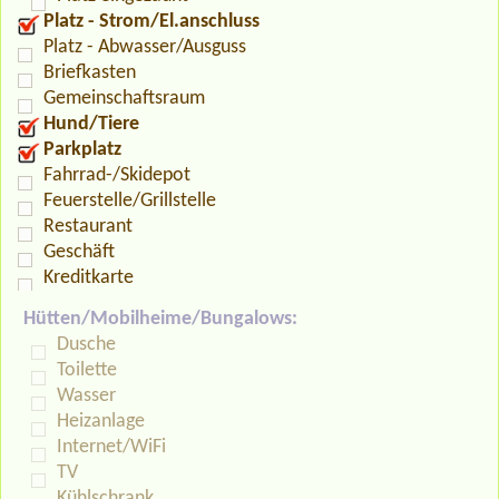
Platz - Strom/El.anschluss
Platz - Abwasser/Ausguss
Briefkasten
Gemeinschaftsraum
Hund/Tiere
Parkplatz
Fahrrad-/Skidepot
Feuerstelle/Grillstelle
Restaurant
Geschäft
Kreditkarte
Hütten/Mobilheime/Bungalows:
Dusche
Toilette
Wasser
Heizanlage
Internet/WiFi
TV
Kühlschrank