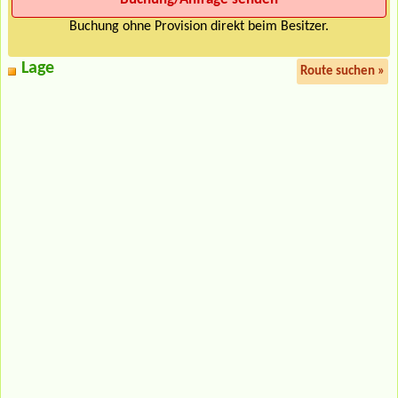
Buchung ohne Provision direkt beim Besitzer.
Lage
Route suchen »