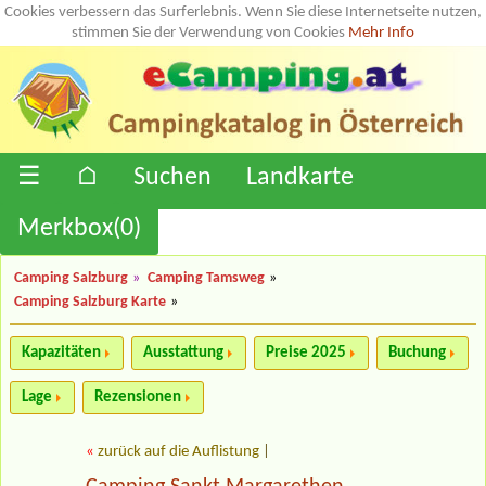
Cookies verbessern das Surferlebnis. Wenn Sie diese Internetseite nutzen,
stimmen Sie der Verwendung von Cookies
Mehr Info
☰
⌂
Suchen
Landkarte
Merkbox(
0
)
Camping Salzburg
»
Camping Tamsweg
»
Camping Salzburg Karte
»
Kapazitäten
Ausstattung
Preise 2025
Buchung
Lage
Rezensionen
«
zurück auf die Auflistung
|