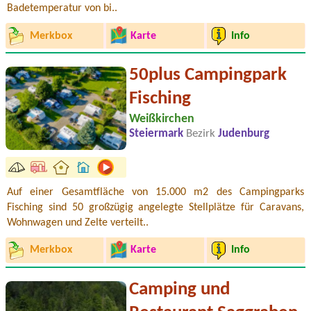
Badetemperatur von bi..
Merkbox
Karte
Info
50plus Campingpark
Fisching
Weißkirchen
Steiermark
Bezirk
Judenburg
Auf einer Gesamtfläche von 15.000 m2 des Campingparks
Fisching sind 50 großzügig angelegte Stellplätze für Caravans,
Wohnwagen und Zelte verteilt..
Merkbox
Karte
Info
Camping und