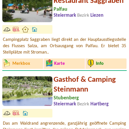
Restaurant Saggraben
Palfau
Steiermark
Bezirk
Liezen
Campingplatz Saggraben liegt direkt an der Hauptausstiegsstelle
des Flusses Salza, am Ortsausgang von Palfau. Er bietet 35
Stellplätze mit Stroman..
Merkbox
Karte
Info
Gasthof & Camping
Steinmann
Stubenberg
Steiermark
Bezirk
Hartberg
Das am Waldrand angrenzende, ganzjährig geöffnete Camping