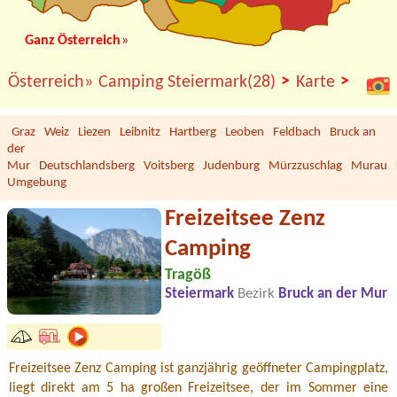
Ganz Österreich
»
>
>
Österreich»
Camping Steiermark(28)
Karte
Graz
Weiz
Liezen
Leibnitz
Hartberg
Leoben
Feldbach
Bruck an
der
Mur
Deutschlandsberg
Voitsberg
Judenburg
Mürzzuschlag
Murau
Umgebung
Freizeitsee Zenz
Camping
Tragöß
Steiermark
Bezirk
Bruck an der Mur
Freizeitsee Zenz Camping ist ganzjährig geöffneter Campingplatz,
liegt direkt am 5 ha großen Freizeitsee, der im Sommer eine