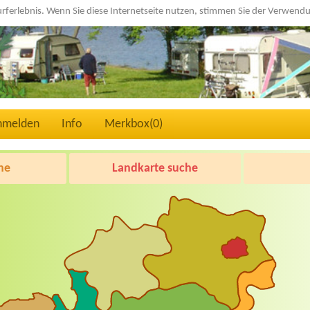
urferlebnis. Wenn Sie diese Internetseite nutzen, stimmen Sie der Verwen
nmelden
Info
Merkbox(
0
)
he
Landkarte suche