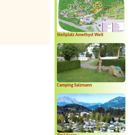
Stellplatz Amethyst Welt
Camping Salzmann