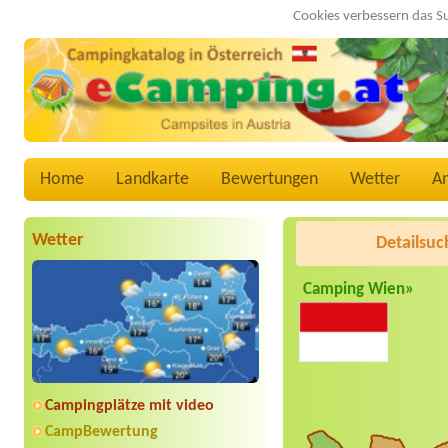
Cookies verbessern das S
Home
Landkarte
Bewertungen
Wetter
A
Wetter
Detailsuc
Camping Wien»
Campingplätze mit video
CampBewertung