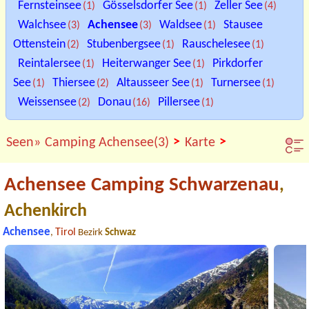
Fernsteinsee
Gösselsdorfer See
Zeller See
(1)
(1)
(4)
Walchsee
Achensee
Waldsee
Stausee
(3)
(3)
(1)
Ottenstein
Stubenbergsee
Rauschelesee
(2)
(1)
(1)
Reintalersee
Heiterwanger See
Pirkdorfer
(1)
(1)
See
Thiersee
Altausseer See
Turnersee
(1)
(2)
(1)
(1)
Weissensee
Donau
Pillersee
(2)
(16)
(1)
>
>
Seen»
Camping Achensee(3)
Karte
Achensee Camping Schwarzenau
,
Achenkirch
Achensee
Tirol
,
Bezirk
Schwaz