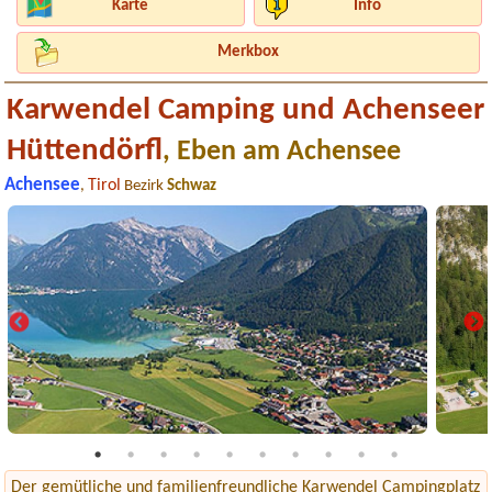
Karte
Info
Merkbox
Karwendel Camping und Achenseer
Hüttendörfl
, Eben am Achensee
Achensee
Tirol
,
Bezirk
Schwaz
Der gemütliche und familienfreundliche Karwendel Campingplatz