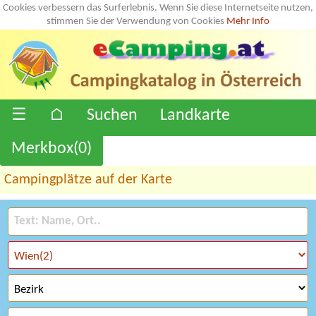
Cookies verbessern das Surferlebnis. Wenn Sie diese Internetseite nutzen,
stimmen Sie der Verwendung von Cookies
Mehr Info
☰
⌂
Suchen
Landkarte
Merkbox(
0
)
Campingplätze auf der Karte