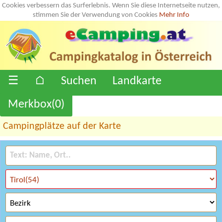
Cookies verbessern das Surferlebnis. Wenn Sie diese Internetseite nutzen,
stimmen Sie der Verwendung von Cookies
Mehr Info
☰
⌂
Suchen
Landkarte
Merkbox(
0
)
Campingplätze auf der Karte