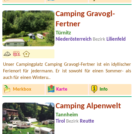
Camping Gravogl-
Fertner
Türnitz
Niederösterreich
Bezirk
Lilienfeld
Unser Campingplatz Camping Gravogl-Fertner ist ein idyllischer
Ferienort für jedermann. Er ist sowohl für einen Sommer- als
auch für einen Winteru..
Merkbox
Karte
Info
Camping Alpenwelt
Tannheim
Tirol
Bezirk
Reutte