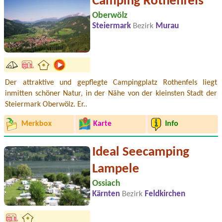
Camping Rothenfels
Oberwölz
Steiermark
Bezirk
Murau
Der attraktive und gepflegte Campingplatz Rothenfels liegt
inmitten schöner Natur, in der Nähe von der kleinsten Stadt der
Steiermark Oberwölz. Er..
Merkbox
Karte
Info
Ideal Seecamping
Lampele
Ossiach
Kärnten
Bezirk
Feldkirchen