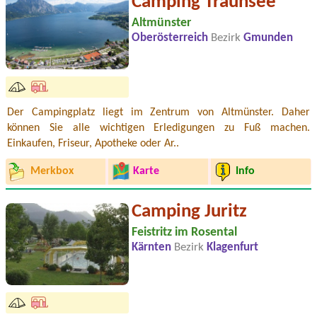
Camping Traunsee
Altmünster
Oberösterreich
Bezirk
Gmunden
Der Campingplatz liegt im Zentrum von Altmünster. Daher
können Sie alle wichtigen Erledigungen zu Fuß machen.
Einkaufen, Friseur, Apotheke oder Ar..
Merkbox
Karte
Info
Camping Juritz
Feistritz im Rosental
Kärnten
Bezirk
Klagenfurt