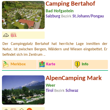
Camping Bertahof
Bad Hofgastein
Salzburg
Bezirk
St.Johann/Pongau
Der Campingplatz Bertahof hat herrliche Lage inmitten der
Natur, ist zwischen Bergen, Wäldern und Wiesen eingebettet. Er
befindet sich im Zentrum ..
Merkbox
Karte
Info
AlpenCamping Mark
Weer
Tirol
Bezirk
Schwaz