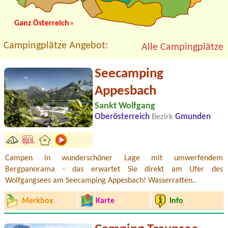
Ganz Österreich
»
Campingplätze Angebot:
Alle Campingplätze
Seecamping
Appesbach
Sankt Wolfgang
Oberösterreich
Bezirk
Gmunden
Campen in wunderschöner Lage mit umwerfendem
Bergpanorama - das erwartet Sie direkt am Ufer des
Wolfgangsees am Seecamping Appesbach! Wasserratten..
Merkbox
Karte
Info